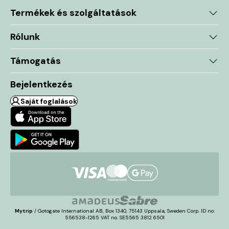
Termékek és szolgáltatások
Rólunk
Támogatás
Bejelentkezés
Saját foglalások
Mytrip
/ Gotogate International AB, Box 1340, 75143 Uppsala, Sweden Corp. ID no:
556538-1265 VAT no. SE5565 3812 6501